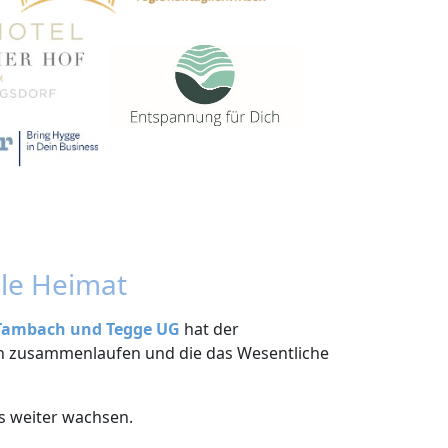
ale Heimat
 Tambach und Tegge UG
hat der
nen zusammenlaufen und die das Wesentliche
s weiter wachsen.