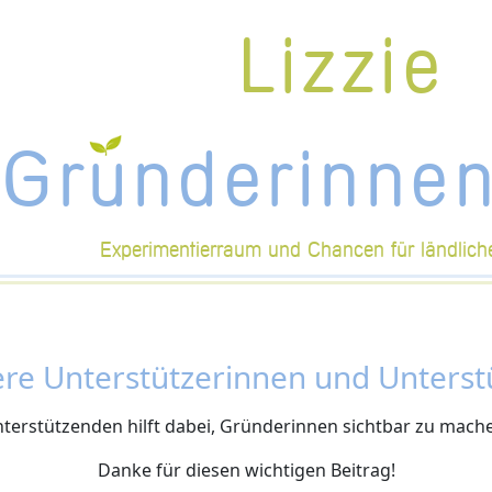
Lizzie
Gr
u
nderinnen
Experimentierraum und Chancen für ländlich
re Unterstützerinnen und Unterst
rstützenden hilft dabei, Gründerinnen sichtbar zu mache
Danke für diesen wichtigen Beitrag!