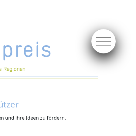
preis
e Regionen
ützer
n und ihre Ideen zu fördern.